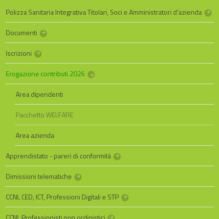
Polizza Sanitaria Integrativa Titolari, Soci e Amministratori d’azienda
Documenti
Iscrizioni
Erogazione contributi 2026
Area dipendenti
Pacchetto WELFARE
Area azienda
Apprendistato - pareri di conformità
Dimissioni telematiche
CCNL CED, ICT, Professioni Digitali e STP
CCNL Professionisti non ordinistici