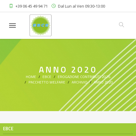
+39 06 45 49 94 71
Dal Lun al Ven 09:30-13:00
Linkedin
Area Riservata
ANNO 2020
HOME
EBCE
EROGAZIONE CONTRIBUTI 2026
PACCHETTO WELFARE
ARCHIVIO
ANNO 2020
EBCE