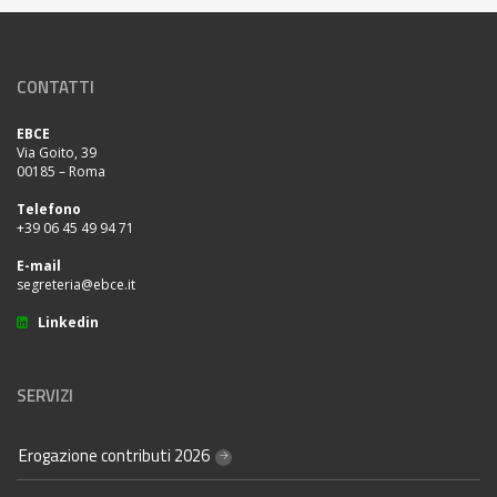
CONTATTI
EBCE
Via Goito, 39
00185 – Roma
Telefono
+39 06 45 49 94 71
E-mail
segreteria@ebce.it
Linkedin
SERVIZI
Erogazione contributi 2026