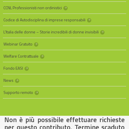
CCNL Professionisti non ordinistici
Codice di Autodisciplina di imprese responsabili
L’Italia delle donne – Storie incredibili di donne invisibili
Webinar Gratuito
Welfare Contrattuale
Fondo EASI
News
Supporto remoto
Non è più possibile effettuare richieste
per questo contributo. Termine scaduto