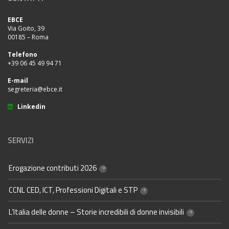
EBCE
Via Goito, 39
00185 – Roma
Telefono
+39 06 45 49 94 71
E-mail
segreteria@ebce.it
Linkedin
SERVIZI
Erogazione contributi 2026
CCNL CED, ICT, Professioni Digitali e STP
L’Italia delle donne – Storie incredibili di donne invisibili