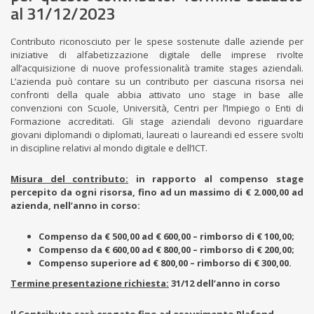
al 31/12/2023
Contributo riconosciuto per le spese sostenute dalle aziende per
iniziative di alfabetizzazione digitale delle imprese rivolte
all’acquisizione di nuove professionalità tramite stages aziendali.
L’azienda può contare su un contributo per ciascuna risorsa nei
confronti della quale abbia attivato uno stage in base alle
convenzioni con Scuole, Università, Centri per l’Impiego o Enti di
Formazione accreditati. Gli stage aziendali devono riguardare
giovani diplomandi o diplomati, laureati o laureandi ed essere svolti
in discipline relativi al mondo digitale e dell’ICT.
Misura del contributo:
in rapporto al compenso stage
percepito da ogni risorsa, fino ad un massimo di € 2.000,00 ad
azienda, nell’anno in corso:
Compenso da € 500,00 ad € 600,00 – rimborso di € 100,00;
Compenso da € 600,00 ad € 800,00 – rimborso di € 200,00;
Compenso superiore ad € 800,00 – rimborso di € 300,00.
Termine presentazione richiesta:
31/12 dell’anno in corso