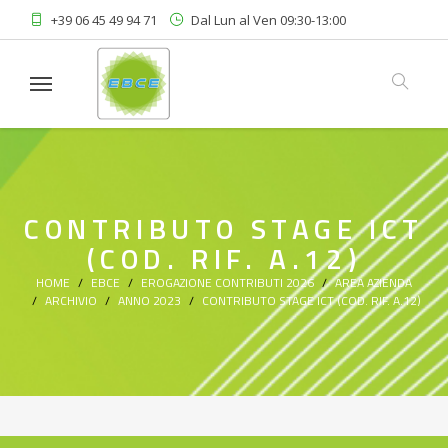
+39 06 45 49 94 71
Dal Lun al Ven 09:30-13:00
Linkedin
Area Riservata
CONTRIBUTO STAGE ICT
(COD. RIF. A.12)
HOME
EBCE
EROGAZIONE CONTRIBUTI 2026
AREA AZIENDA
ARCHIVIO
ANNO 2023
CONTRIBUTO STAGE ICT (COD. RIF. A.12)