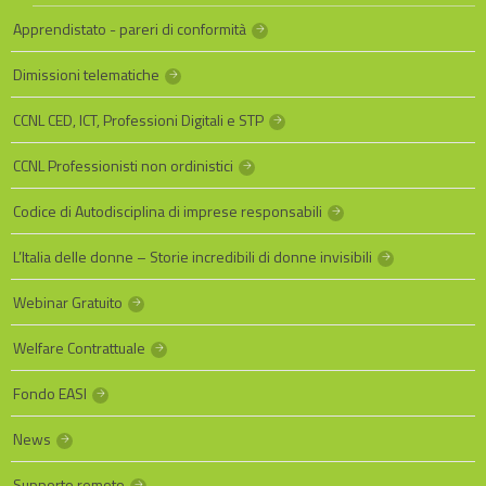
Apprendistato - pareri di conformità
Dimissioni telematiche
CCNL CED, ICT, Professioni Digitali e STP
CCNL Professionisti non ordinistici
Codice di Autodisciplina di imprese responsabili
L’Italia delle donne – Storie incredibili di donne invisibili
Webinar Gratuito
Welfare Contrattuale
Fondo EASI
News
Supporto remoto