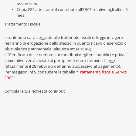
assunzione;
Copia F24 attestante il contributo all’EBCE relativo agli ultimi 6
mesi.
Trattamento Fiscale:
Il contributo sarà soggetto alle trattenute fiscali di legge in vigore
nell'anno di erogazione dello stesso in quanto ricavo d'esercizio o
plusvalenza patrimoniale (aliquota attuale: 4%).
Il "Certificato delle ritenute sui contributi degli enti pubblici e privati"
cumulativo verrà inviato al percipiente entro i termini di legge
(attualmente il 28 febbraio dell'anno successivo al pagamento).
Per maggiori info, consultare la tabella "
Trattamento fiscale Servizi
EBCE
"
Compila la tua richiesta contributi: