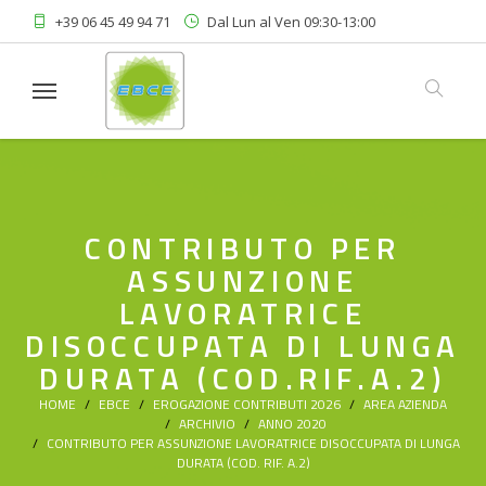
+39 06 45 49 94 71
Dal Lun al Ven 09:30-13:00
Linkedin
Area Riservata
CONTRIBUTO PER
ASSUNZIONE
LAVORATRICE
DISOCCUPATA DI LUNGA
DURATA (COD.RIF.A.2)
HOME
EBCE
EROGAZIONE CONTRIBUTI 2026
AREA AZIENDA
ARCHIVIO
ANNO 2020
CONTRIBUTO PER ASSUNZIONE LAVORATRICE DISOCCUPATA DI LUNGA
DURATA (COD. RIF. A.2)