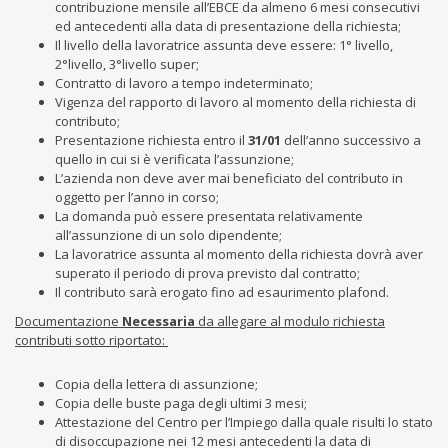
contribuzione mensile all’EBCE da almeno 6 mesi consecutivi
ed antecedenti alla data di presentazione della richiesta;
Il livello della lavoratrice assunta deve essere: 1° livello,
2°livello, 3°livello super;
Contratto di lavoro a tempo indeterminato;
Vigenza del rapporto di lavoro al momento della richiesta di
contributo;
Presentazione richiesta entro il
31/01
dell’anno successivo a
quello in cui si è verificata l’assunzione;
L’azienda non deve aver mai beneficiato del contributo in
oggetto per l’anno in corso;
La domanda può essere presentata relativamente
all’assunzione di un solo dipendente;
La lavoratrice assunta al momento della richiesta dovrà aver
superato il periodo di prova previsto dal contratto;
Il contributo sarà erogato fino ad esaurimento plafond.
Documentazione
Necessaria
da allegare al modulo richiesta
contributi sotto riportato:
Copia della lettera di assunzione;
Copia delle buste paga degli ultimi 3 mesi;
Attestazione del Centro per l’Impiego dalla quale risulti lo stato
di disoccupazione nei 12 mesi antecedenti la data di