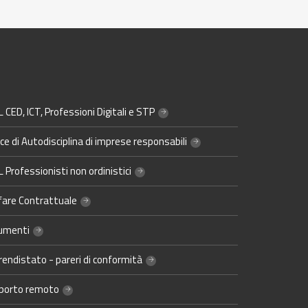
 CED, ICT, Professioni Digitali e STP
ce di Autodisciplina di imprese responsabili
 Professionisti non ordinistici
fare Contrattuale
umenti
endistato - pareri di conformità
porto remoto