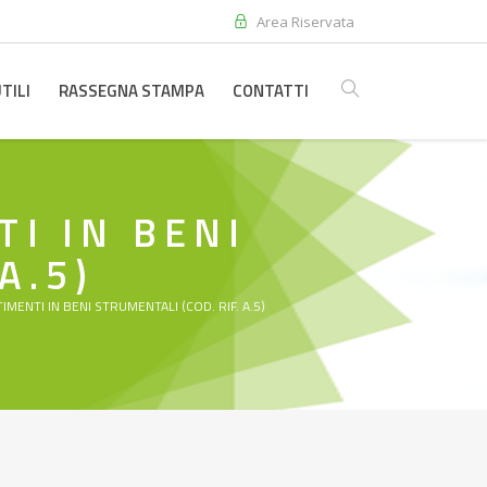
Area Riservata
TILI
RASSEGNA STAMPA
CONTATTI
I IN BENI
A.5)
MENTI IN BENI STRUMENTALI (COD. RIF. A.5)