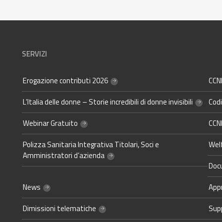
SERVIZI
Erogazione contributi 2026
CCNL
L’Italia delle donne – Storie incredibili di donne invisibili
Codi
Webinar Gratuito
CCNL
Polizza Sanitaria Integrativa Titolari, Soci e
Wel
Amministratori d’azienda
Doc
News
Appr
Dimissioni telematiche
Sup