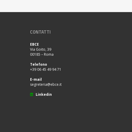
CONTATTI
EBCE
Via Goito, 39
00185 – Roma
Telefono
+39 06 45 49 94 71
E-mail
segreteria@ebce.it
Linkedin