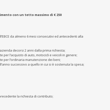
rimento con un tetto massimo di € 250
l’EBCE da almeno 6 mesi consecutivi ed antecedenti alla
zienda decorsi 2 anni dalla prima richiesta;
 per l’acquisto di auto, motocicli e veicoli in genere;
ute per l’ordinaria manutenzione dei beni;
l’anno successivo a quello in cui si è sostenuta la spesa;
recedente la richiesta di contributo;