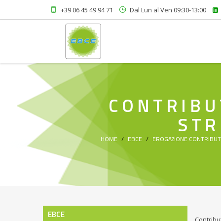
+39 06 45 49 94 71
Dal Lun al Ven 09:30-13:00
CONTRIBU
STR
HOME
EBCE
EROGAZIONE CONTRIBUT
EBCE
Contribu