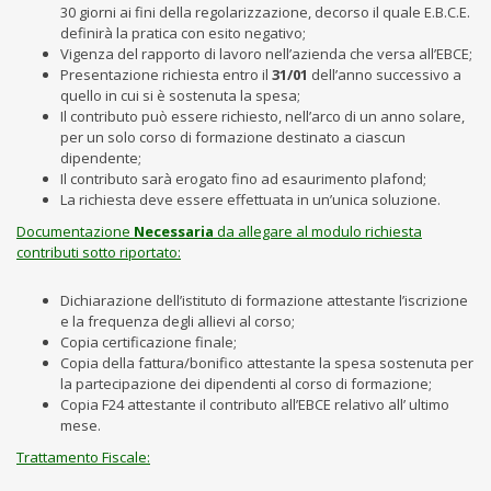
30 giorni ai fini della regolarizzazione, decorso il quale E.B.C.E.
definirà la pratica con esito negativo;
Vigenza del rapporto di lavoro nell’azienda che versa all’EBCE;
Presentazione richiesta entro il
31/01
dell’anno successivo a
quello in cui si è sostenuta la spesa;
Il contributo può essere richiesto, nell’arco di un anno solare,
per un solo corso di formazione destinato a ciascun
dipendente;
Il contributo sarà erogato fino ad esaurimento plafond;
La richiesta deve essere effettuata in un’unica soluzione.
Documentazione
Necessaria
da allegare al modulo richiesta
contributi sotto riportato:
Dichiarazione dell’istituto di formazione attestante l’iscrizione
e la frequenza degli allievi al corso;
Copia certificazione finale;
Copia della fattura/bonifico attestante la spesa sostenuta per
la partecipazione dei dipendenti al corso di formazione;
Copia F24 attestante il contributo all’EBCE relativo all’ ultimo
mese.
Trattamento Fiscale: