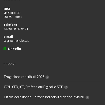
EBCE
Via Goito, 39
00185 – Roma
Telefono
+39 06 45 49 94 71
E-mail
segreteria@ebce.it
Linkedin
SERVIZI
Erogazione contributi 2026
CCNL CED, ICT, Professioni Digitali e STP
L’Italia delle donne – Storie incredibili di donne invisibili