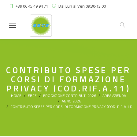
+39 06 45 49 94 71
Dal Lun al Ven 09:30-13:00
Linkedin
Area Riservata
CONTRIBUTO SPESE PER
CORSI DI FORMAZIONE
PRIVACY (COD.RIF.A.11)
HOME
EBCE
EROGAZIONE CONTRIBUTI 2026
AREA AZIENDA
ANNO 2026
CONTRIBUTO SPESE PER CORSI DI FORMAZIONE PRIVACY (COD. RIF. A.11)