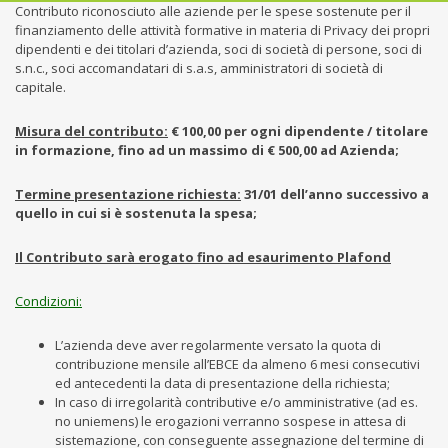
Contributo riconosciuto alle aziende per le spese sostenute per il
finanziamento delle attività formative in materia di Privacy dei propri
dipendenti e dei titolari d’azienda, soci di società di persone, soci di
s.n.c., soci accomandatari di s.a.s, amministratori di società di
capitale.
Misura del contributo:
€ 100,00 per ogni dipendente / titolare
in formazione, fino ad un massimo di € 500,00 ad Azienda;
Termine presentazione richiesta:
31/01 dell’anno successivo a
quello in cui si è sostenuta la spesa;
Il Contributo sarà erogato fino ad esaurimento Plafond
Condizioni:
L’azienda deve aver regolarmente versato la quota di
contribuzione mensile all’EBCE da almeno 6 mesi consecutivi
ed antecedenti la data di presentazione della richiesta;
In caso di irregolarità contributive e/o amministrative (ad es.
no uniemens) le erogazioni verranno sospese in attesa di
sistemazione, con conseguente assegnazione del termine di